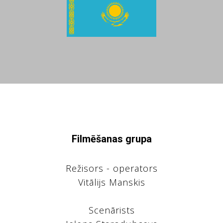
ТЫ
Filmēšanas grupa
Režisors - operators
Vitālijs Manskis
Scenārists