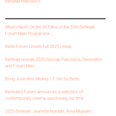
Виталия Манского
What’s Next? On the 30 Films of the 55th Berlinale
Forum Main Programme
Berlin Forum Unveils Full 2025 Lineup
Berlinale reveals 2025 Special, Panorama, Generation
and Forum titles
Bong Joon Ho’s ‘Mickey 17’ Set for Berlin
Berlinale's Forum announces a selection of
contemporary cinema questioning our time
2025 Berlinale: Jeanette Nordahl, Anna Muylaert,