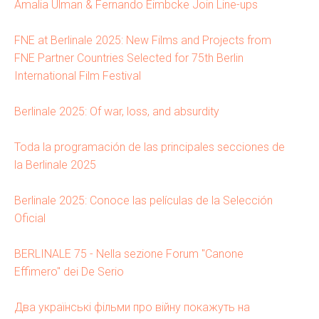
Amalia Ulman & Fernando Eimbcke Join Line-ups
FNE at Berlinale 2025: New Films and Projects from
FNE Partner Countries Selected for 75th Berlin
International Film Festival
Berlinale 2025: Of war, loss, and absurdity
Toda la programación de las principales secciones de
la Berlinale 2025
Berlinale 2025: Conoce las películas de la Selección
Oficial
BERLINALE 75 - Nella sezione Forum "Canone
Effimero" dei De Serio
Два українські фільми про війну покажуть на