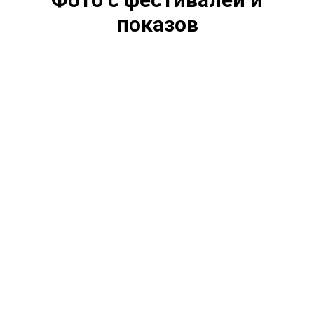
А
показов