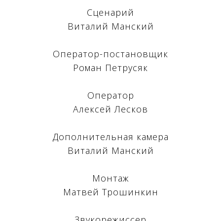
И
Сценарий
Виталий Манский
Оператор-постановщик
Роман Петрусяк
Оператор
Алексей Лесков
Дополнительная камера
Виталий Манский
Монтаж
Матвей Трошинкин
Звукорежиссер