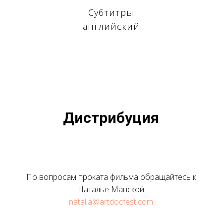
Субтитры
английский
И
Дистрибуция
По вопросам проката фильма обращайтесь к
Наталье Манской
natalia@artdocfest.com