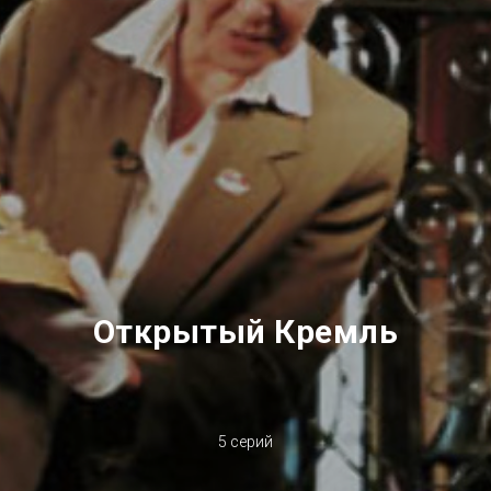
АЯ
Открытый Кремль
5 серий