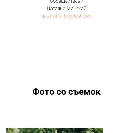
обращайтесь к
Наталье Манской
natalia@artdocfest.com
Фото со съемок